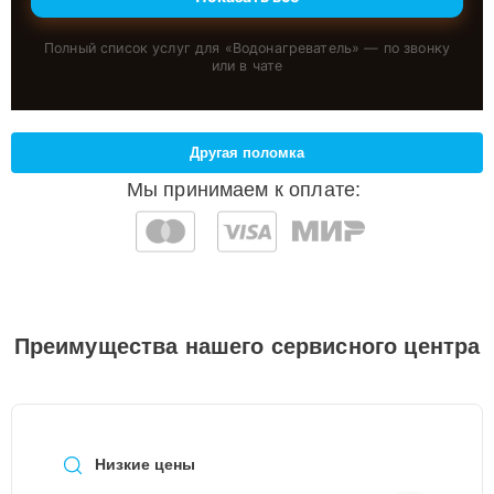
Полный список услуг для «
Водонагреватель
» — по звонку
или в чате
Другая поломка
Мы принимаем к оплате:
Преимущества нашего сервисного центра
Низкие цены