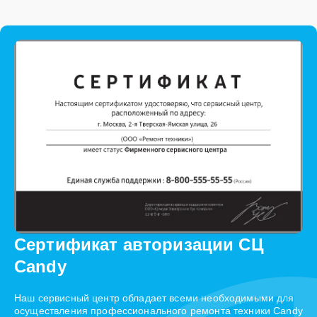
Сертификат авторизации СЦ
Candy
Наш сервисный центр обладает всеми необходимыми для
осуществления профессионального ремонта техники Candy