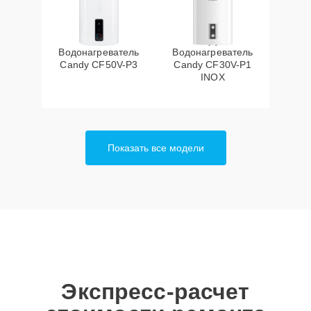
Водонагреватель
Водонагреватель
Candy CF50V-P3
Candy CF30V-P1
INOX
Показать все модели
Экспресс-расчет