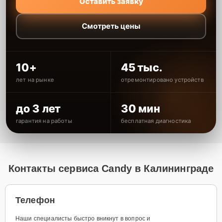
Оставить заявку
Смотреть цены
10+
45 тыс.
лет на рынке
отремонтировано устройств
до 3 лет
30 мин
гарантия на работы
бесплатная диагностика
Контакты сервиса Candy в Калининграде
Телефон
Наши специалисты быстро вникнут в вопрос и