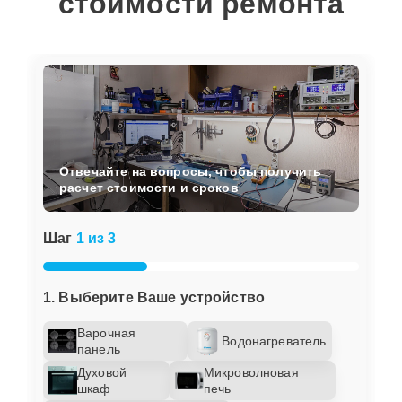
стоимости ремонта
Отвечайте на вопросы, чтобы получить
расчет стоимости и сроков
Шаг
1 из 3
1. Выберите Ваше устройство
Варочная
Водонагреватель
панель
Духовой
Микроволновая
шкаф
печь