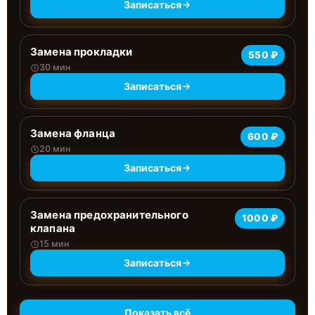
Записаться
Замена прокладки
550 ₽
30 мин
Записаться
Замена фланца
600 ₽
20 мин
Записаться
Замена предохранительного
1000 ₽
клапана
15 мин
Записаться
Показать всё