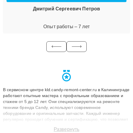
Дмитрий Сергеевич Петров
Опыт работы – 7 лет
В сервисном центре kld.candy-remont-center.ru в Калининграде
работают опытные мастера с профильным образованием и
стажем от 5 до 12 лет. Они специализируются на ремонте
техники бренда Candy, используют современное
оборудование и оригинальные запчасти. Каждый инженер
регулярно проходит обучение и сертификацию, что позволяет
быстро и точноdiagnostikировать поломки и восстанавливать
Развернуть
технику с сохранением гарантии до 3 лет. Наши мастера