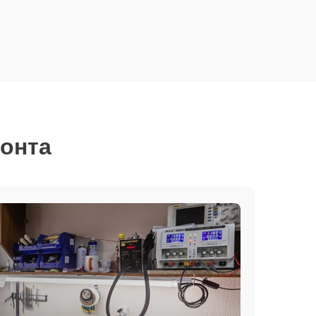
монта