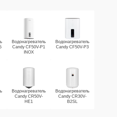
ь
Водонагреватель
Водонагреватель
5
Candy CF50V-P1
Candy CF50V-P3
INOX
ь
Водонагреватель
Водонагреватель
Candy CR50V-
Candy CR30V-
HE1
B2SL