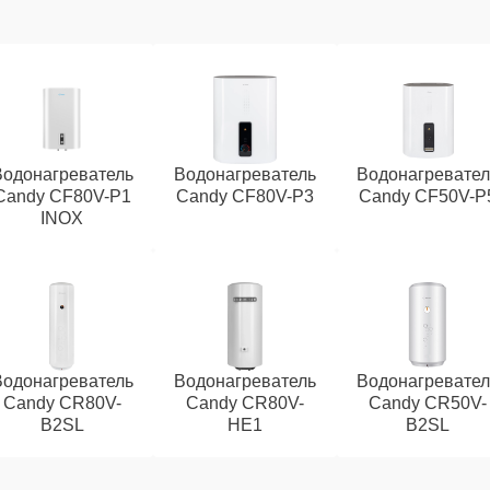
Водонагреватель
Водонагреватель
Водонагревател
Candy CF80V-P1
Candy CF80V-P3
Candy CF50V-P
INOX
Водонагреватель
Водонагреватель
Водонагревател
Candy CR80V-
Candy CR80V-
Candy CR50V-
B2SL
HE1
B2SL