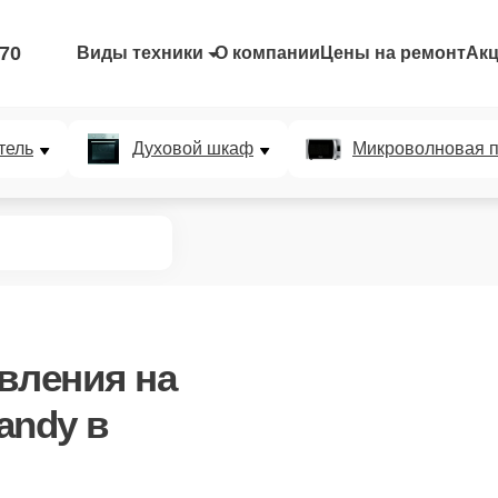
-70
Виды техники
О компании
Цены на ремонт
Ак
тель
Духовой шкаф
Микроволновая п
авления
на
andy в