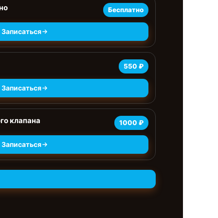
но
Бесплатно
Записаться
550 ₽
Записаться
го клапана
1000 ₽
Записаться