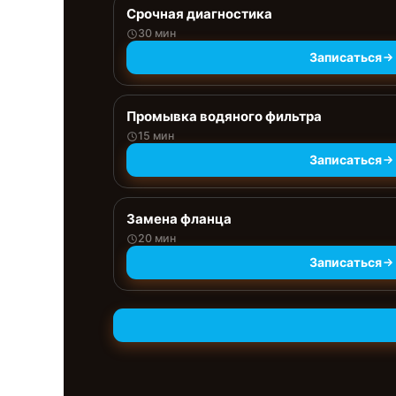
Срочная диагностика
30 мин
Записаться
Промывка водяного фильтра
15 мин
Записаться
Замена фланца
20 мин
Записаться