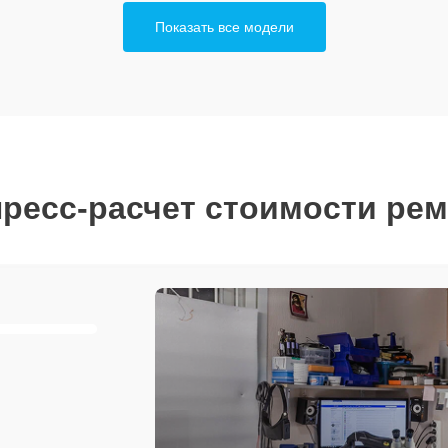
Показать все модели
ресс-расчет стоимости ре