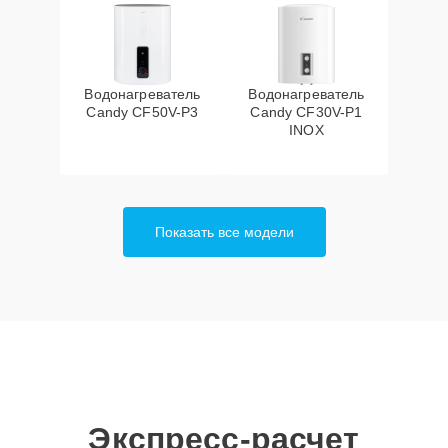
Водонагреватель
Водонагреватель
Candy CF50V-P3
Candy CF30V-P1
INOX
Показать все модели
Экспресс-расчет