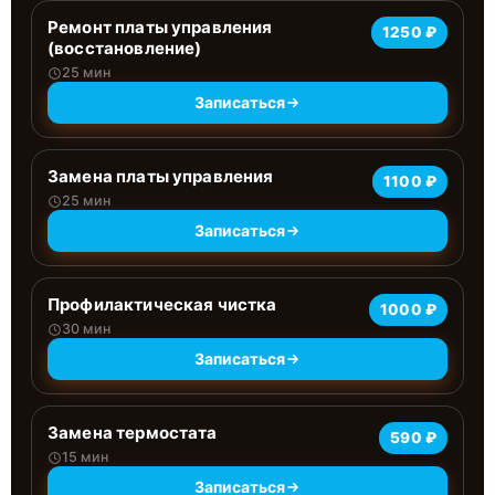
Ремонт платы управления
1250 ₽
(восстановление)
25 мин
Записаться
Замена платы управления
1100 ₽
25 мин
Записаться
Профилактическая чистка
1000 ₽
30 мин
Записаться
Замена термостата
590 ₽
15 мин
Записаться