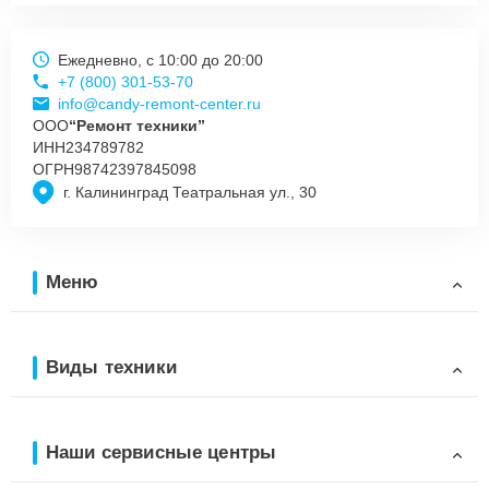
Ежедневно, с 10:00 до 20:00
+7 (800) 301-53-70
info@candy-remont-center.ru
ООО
“Ремонт техники”
ИНН
234789782
ОГРН
98742397845098
г. Калининград Театральная ул., 30
Меню
Виды техники
Наши сервисные центры