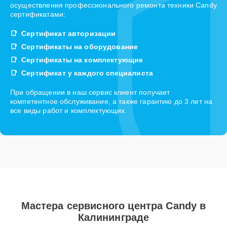
осуществления профессионального ремонта техники Candy
сертификатами:
Сертификат авторизации
Сертификаты на оборудование
Сертификаты на комплектующие
Сертификат у каждого специалиста
При обращении в наш сервис клиент получает
компетентное обслуживание, а также гарантию до 3 лет на
все виды работ и комплектующих.
Мастера сервисного центра Candy в
Калининграде