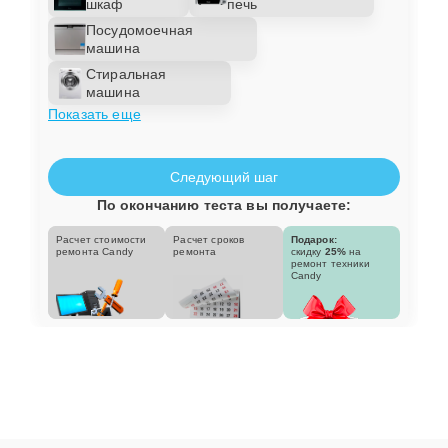
шкаф
печь
Посудомоечная
машина
Стиральная
машина
Показать еще
Следующий шаг
По окончанию теста вы получаете:
Расчет стоимости
Расчет сроков
Подарок:
ремонта Candy
ремонта
скидку
25%
на
ремонт техники
Candy