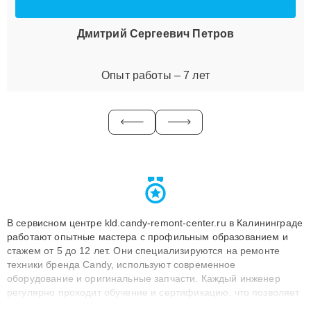
Дмитрий Сергеевич Петров
Опыт работы – 7 лет
В сервисном центре kld.candy-remont-center.ru в Калининграде
работают опытные мастера с профильным образованием и
стажем от 5 до 12 лет. Они специализируются на ремонте
техники бренда Candy, используют современное
оборудование и оригинальные запчасти. Каждый инженер
регулярно проходит обучение и сертификацию, что позволяет
быстро и точноdiagnostikировать поломки и восстанавливать