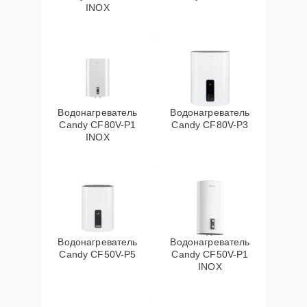
INOX
Водонагреватель
Водонагреватель
Candy CF80V-P1
Candy CF80V-P3
INOX
Водонагреватель
Водонагреватель
Candy CF50V-P5
Candy CF50V-P1
INOX