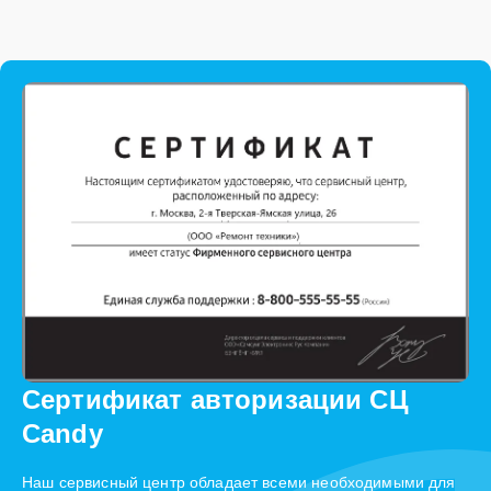
Сертификат авторизации СЦ
Candy
Наш сервисный центр обладает всеми необходимыми для