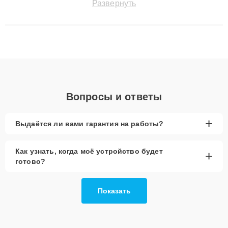
Развернуть
технику с сохранением гарантии до 3 лет. Наши мастера
решают сложные случаи: от замены матриц и материнских
плат до ремонта после залития и восстановления данных.
Благодаря высокой квалификации и ответственному подходу
клиенты получают быстрый, качественный ремонт и понятные
объяснения по результатам диагностики.
Вопросы и ответы
+
Выдаётся ли вами гарантия на работы?
Как узнать, когда моё устройство будет
+
готово?
Показать