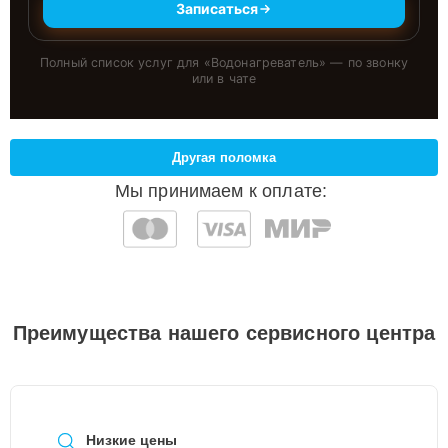
Записаться
Полный список услуг для «
Водонагреватель
» — по звонку
или в чате
Другая поломка
Мы принимаем к оплате:
Преимущества нашего сервисного центра
Низкие цены