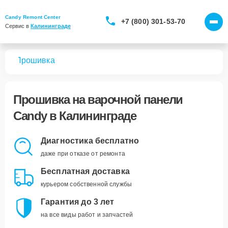
Candy Remont Center
+7 (800) 301-53-70
Сервис в 
Калининграде
лей
Прошивка
Прошивка
на варочной панели
Candy в Калининграде
Диагностика бесплатно
даже при отказе от ремонта
Бесплатная доставка
курьером собственной службы
Гарантия до 3 лет
на все виды работ и запчастей