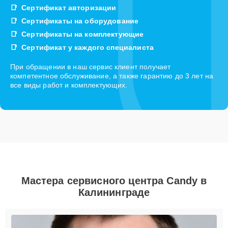
Сертификат авторизации
Сертификаты на оборудование
Сертификаты на комплектующие
Сертификат у каждого специалиста
При обращении в наш сервис клиент получает
компетентное обслуживание, а также гарантию до 3 лет на
все виды работ и комплектующих.
Мастера сервисного центра Candy в
Калининграде