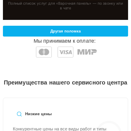
Полный список услуг для «
Варочная панель
» — по звонку или
в чате
Другая поломка
Мы принимаем к оплате:
Преимущества нашего сервисного центра
Низкие цены
Конкурентные цены на все виды работ и типы