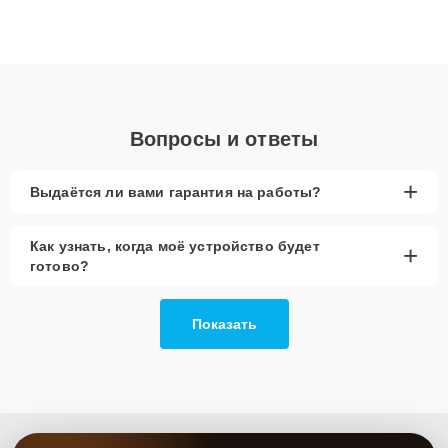
плат до ремонта после залития и восстановления данных.
Благодаря высокой квалификации и ответственному подходу
клиенты получают быстрый, качественный ремонт и понятные
объяснения по результатам диагностики.
Вопросы и ответы
+
Выдаётся ли вами гарантия на работы?
Как узнать, когда моё устройство будет
+
готово?
Показать