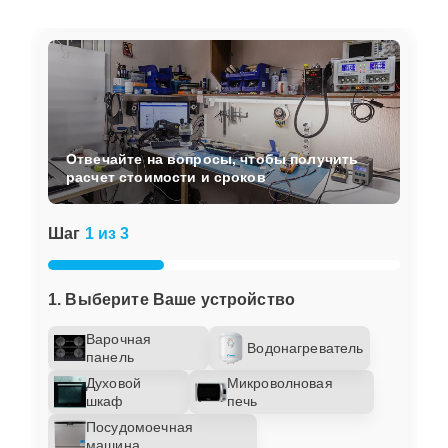
Отвечайте на вопросы, чтобы получить
расчет стоимости и сроков
Шаг
1 из 3
1. Выберите Ваше устройство
Варочная
Водонагреватель
панель
Духовой
Микроволновая
шкаф
печь
Посудомоечная
машина