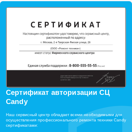
Сертификат авторизации СЦ
Candy
Наш сервисный центр обладает всеми необходимыми для
осуществления профессионального ремонта техники Candy
сертификатами: