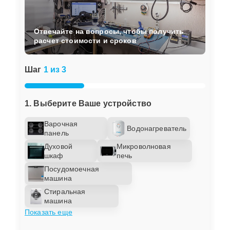
Отвечайте на вопросы, чтобы получить
расчет стоимости и сроков
Шаг
1 из 3
1. Выберите Ваше устройство
Варочная
Водонагреватель
панель
Духовой
Микроволновая
шкаф
печь
Посудомоечная
машина
Стиральная
машина
Показать еще