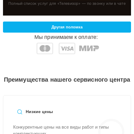
Полный список услуг для «
Телевизор
» — по звонку или в чате
Другая поломка
Мы принимаем к оплате:
Преимущества нашего сервисного центра
Низкие цены
Конкурентные цены на все виды работ и типы
комплектующих