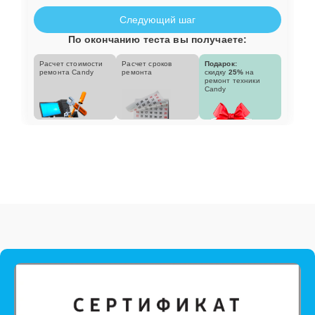
Следующий шаг
По окончанию теста вы получаете:
Расчет стоимости
Расчет сроков
Подарок:
ремонта Candy
ремонта
скидку
25%
на
ремонт техники
Candy