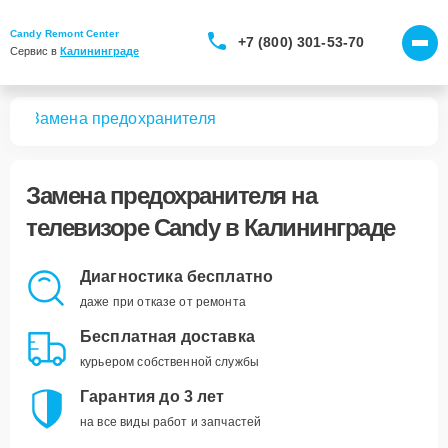
Candy Remont Center
+7 (800) 301-53-70
Сервис в 
Калининграде
ров
Замена предохранителя
Замена предохранителя
на
телевизоре Candy в Калининграде
Диагностика бесплатно
даже при отказе от ремонта
Бесплатная доставка
курьером собственной службы
Гарантия до 3 лет
на все виды работ и запчастей