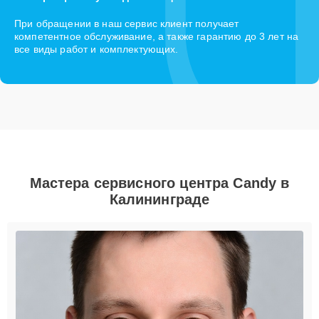
При обращении в наш сервис клиент получает
компетентное обслуживание, а также гарантию до 3 лет на
все виды работ и комплектующих.
Мастера сервисного центра Candy в
Калининграде