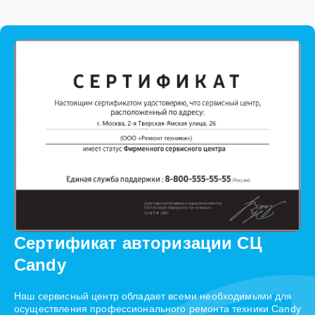
Сертификат авторизации СЦ
Candy
Наш сервисный центр обладает всеми необходимыми для
осуществления профессионального ремонта техники Candy