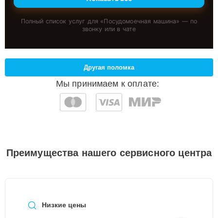
Полный список услуг для «
Посудомоечная машина
» — по
звонку или в чате
Другая поломка
Мы принимаем к оплате:
Преимущества нашего сервисного центра
Низкие цены