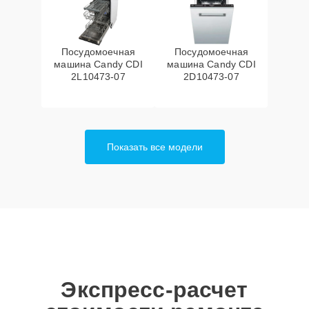
Посудомоечная
Посудомоечная
машина Candy CDI
машина Candy CDI
2L10473-07
2D10473-07
Показать все модели
Экспресс-расчет