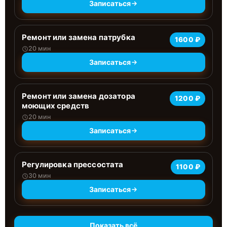
Записаться
Ремонт или замена патрубка
1600 ₽
20 мин
Записаться
Ремонт или замена дозатора
1200 ₽
моющих средств
20 мин
Записаться
Регулировка прессостата
1100 ₽
30 мин
Записаться
Показать всё