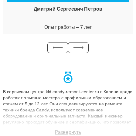
Дмитрий Сергеевич Петров
Опыт работы – 7 лет
В сервисном центре kld.candy-remont-center.ru в Калининграде
работают опытные мастера с профильным образованием и
стажем от 5 до 12 лет. Они специализируются на ремонте
техники бренда Candy, используют современное
оборудование и оригинальные запчасти. Каждый инженер
регулярно проходит обучение и сертификацию, что позволяет
быстро и точноdiagnostikировать поломки и восстанавливать
Развернуть
технику с сохранением гарантии до 3 лет. Наши мастера