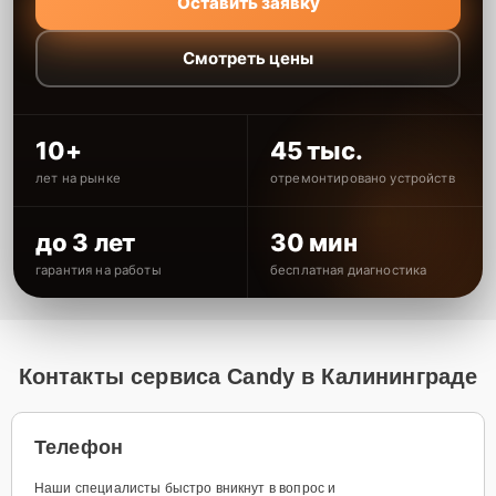
Оставить заявку
Смотреть цены
10+
45 тыс.
лет на рынке
отремонтировано устройств
до 3 лет
30 мин
гарантия на работы
бесплатная диагностика
Контакты сервиса Candy в Калининграде
Телефон
Наши специалисты быстро вникнут в вопрос и