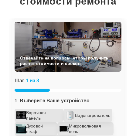
стоимости ремонта
Отвечайте на вопросы, чтобы получить
расчет стоимости и сроков
Шаг
1 из 3
1. Выберите Ваше устройство
Варочная
Водонагреватель
панель
Духовой
Микроволновая
шкаф
печь