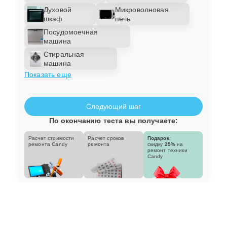
Духовой
Микроволновая
шкаф
печь
Посудомоечная
машина
Стиральная
машина
Показать еще
Следующий шаг
По окончанию теста вы получаете:
Расчет стоимости
Расчет сроков
Подарок:
ремонта Candy
ремонта
скидку
25%
на
ремонт техники
Candy