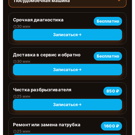
Посудомоечная машина
Срочная диагностика
Бесплатно
30 мин
Записаться
Доставка в сервис и обратно
Бесплатно
30 мин
Записаться
Чистка разбрызгивателя
850 ₽
25 мин
Записаться
Ремонт или замена патрубка
1600 ₽
25 мин