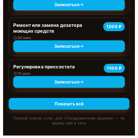
Записаться
Ремонт или замена дозатора
1200 ₽
моющих средств
30 мин
Записаться
Регулировка прессостата
1100 ₽
15 мин
Записаться
Показать всё
Полный список услуг для «
Посудомоечная машина
» — по
звонку или в чате