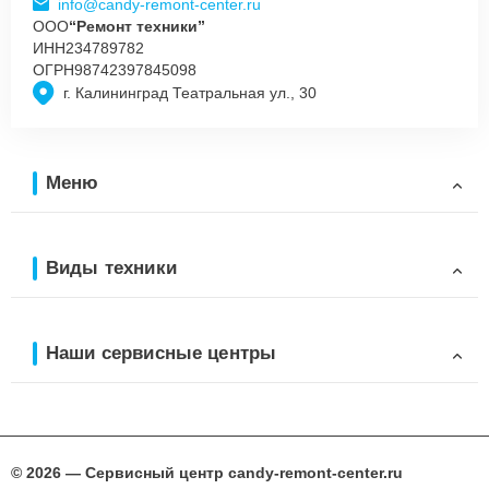
info@candy-remont-center.ru
ООО
“Ремонт техники”
ИНН
234789782
ОГРН
98742397845098
г. Калининград Театральная ул., 30
Меню
Виды техники
Наши сервисные центры
© 2026 — Сервисный центр candy-remont-center.ru