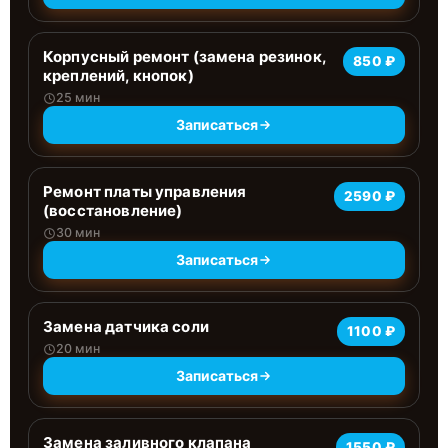
Корпусный ремонт (замена резинок,
850 ₽
креплений, кнопок)
25 мин
Записаться
Ремонт платы управления
2590 ₽
(восстановление)
30 мин
Записаться
Замена датчика соли
1100 ₽
20 мин
Записаться
Замена заливного клапана
1550 ₽