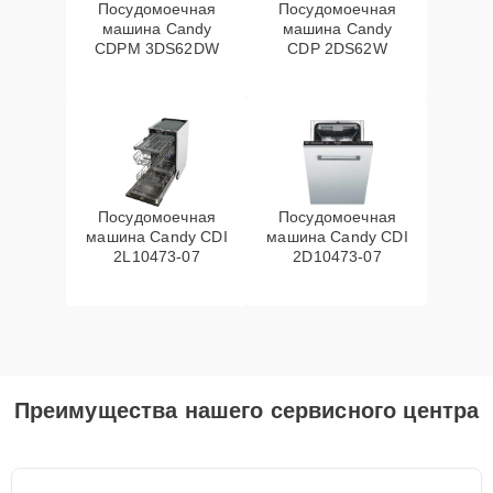
Посудомоечная
Посудомоечная
машина Candy
машина Candy
CDPM 3DS62DW
CDP 2DS62W
Посудомоечная
Посудомоечная
машина Candy CDI
машина Candy CDI
2L10473-07
2D10473-07
Преимущества нашего сервисного центра