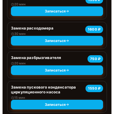
20 мин
Записаться
Замена расходомера
1600 ₽
30 мин
Записаться
Замена разбрызгивателя
750 ₽
20 мин
Записаться
Замена пускового конденсатора
1550 ₽
циркуляционного насоса
15 мин
Записаться