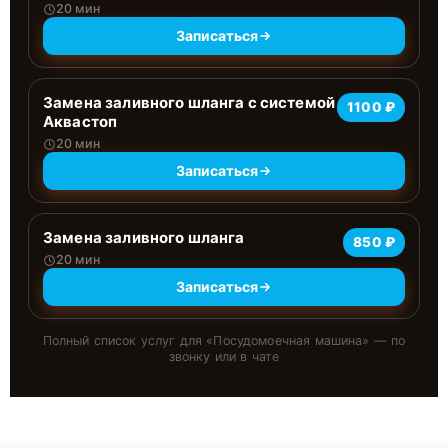
20 мин
Записаться
Замена заливного шланга с системой
1100 ₽
Аквастоп
20 мин
Записаться
Замена заливного шланга
850 ₽
20 мин
Записаться
Полный список услуг для «
Посудомоечная машина
» — по
звонку или в чате