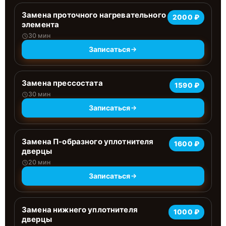
Замена проточного нагревательного
2000 ₽
элемента
30 мин
Записаться
Замена прессостата
1590 ₽
30 мин
Записаться
Замена П-образного уплотнителя
1600 ₽
дверцы
20 мин
Записаться
Замена нижнего уплотнителя
1000 ₽
дверцы