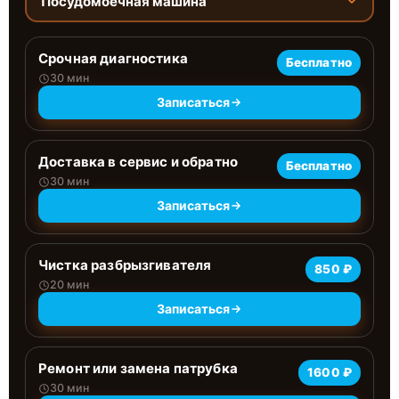
Посудомоечная машина
Срочная диагностика
Бесплатно
30 мин
Записаться
Доставка в сервис и обратно
Бесплатно
30 мин
Записаться
Чистка разбрызгивателя
850 ₽
20 мин
Записаться
Ремонт или замена патрубка
1600 ₽
30 мин