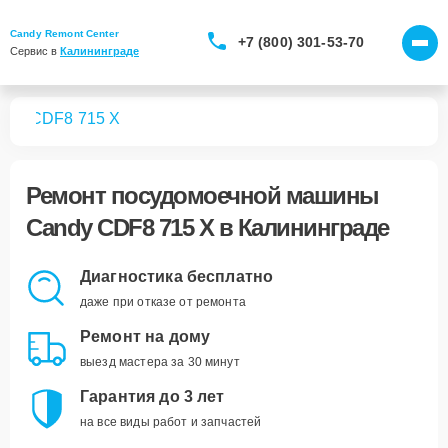
Candy Remont Center
+7 (800) 301-53-70
Сервис в 
Калининграде
шин
CDF8 715 X
Ремонт
посудомоечной машины
Candy CDF8 715 X
в Калининграде
Диагностика бесплатно
даже при отказе от ремонта
Ремонт на дому
выезд мастера за 30 минут
Гарантия до 3 лет
на все виды работ и запчастей