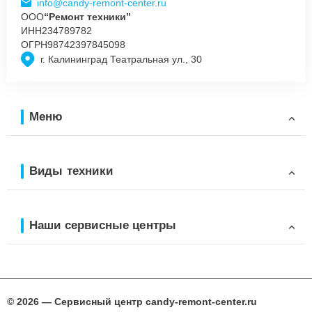
info@candy-remont-center.ru
ООО
“Ремонт техники”
ИНН
234789782
ОГРН
98742397845098
г. Калининград Театральная ул., 30
Меню
Виды техники
Наши сервисные центры
© 2026 — Сервисный центр candy-remont-center.ru