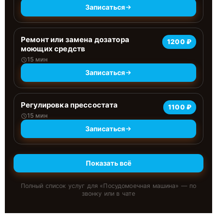
Записаться
Ремонт или замена дозатора
1200 ₽
моющих средств
15 мин
Записаться
Регулировка прессостата
1100 ₽
15 мин
Записаться
Показать всё
Полный список услуг для «
Посудомоечная машина
» — по
звонку или в чате