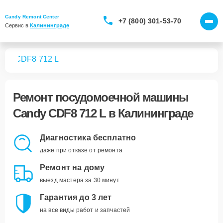
Candy Remont Center
+7 (800) 301-53-70
Сервис в 
Калининграде
шин
CDF8 712 L
Ремонт
посудомоечной машины
Candy CDF8 712 L
в Калининграде
Диагностика бесплатно
даже при отказе от ремонта
Ремонт на дому
выезд мастера за 30 минут
Гарантия до 3 лет
на все виды работ и запчастей