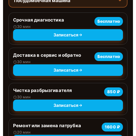
Посудомоечная машина
Срочная диагностика
Бесплатно
30 мин
Записаться
Доставка в сервис и обратно
Бесплатно
30 мин
Записаться
Чистка разбрызгивателя
850 ₽
30 мин
Записаться
Ремонт или замена патрубка
1600 ₽
20 мин