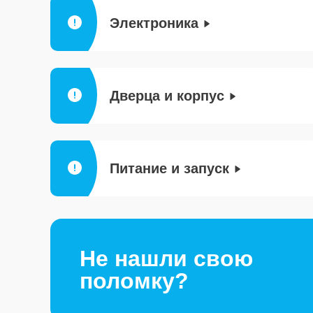
Электроника
Дверца и корпус
Питание и запуск
Не нашли свою
поломку?