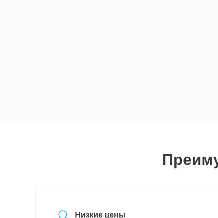
Преиму
Низкие цены