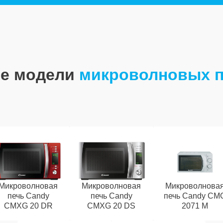
е модели
микроволновых п
Микроволновая
Микроволновая
Микроволнова
печь Candy
печь Candy
печь Candy CM
CMXG 20 DR
CMXG 20 DS
2071 M