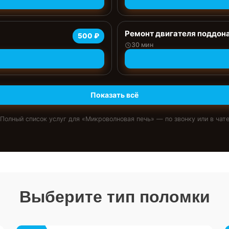
Ремонт двигателя поддон
500 ₽
30 мин
Показать всё
Полный список услуг для «
Микроволновая печь
» — по звонку или в чат
Выберите тип поломки