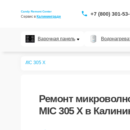
Candy Remont Center
+7 (800) 301-53
Сервис в 
Калининграде
Варочная панель
Водонагрева
вых печей
MIC 305 X
Ремонт
микроволно
MIC 305 X
в Калини