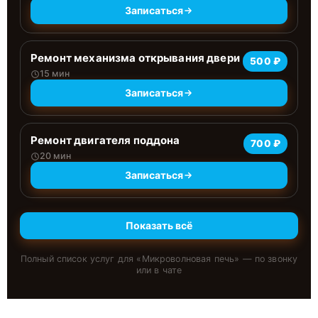
Записаться
Ремонт механизма открывания двери
500 ₽
15 мин
Записаться
Ремонт двигателя поддона
700 ₽
20 мин
Записаться
Показать всё
Полный список услуг для «
Микроволновая печь
» — по звонку
или в чате