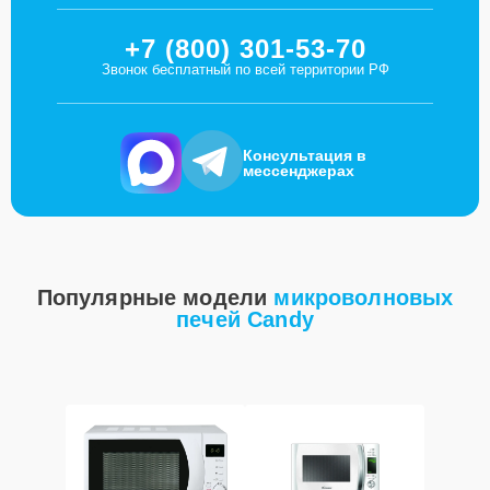
+7 (800) 301-53-70
Звонок бесплатный по всей территории РФ
Консультация в
мессенджерах
Популярные модели
микроволновых
печей Candy