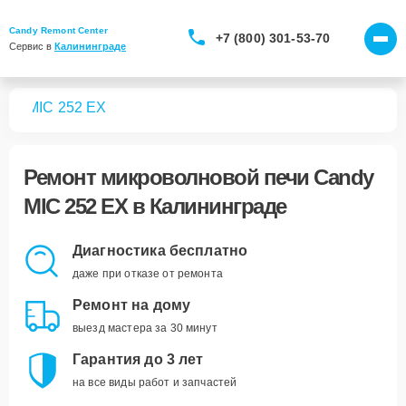
Candy Remont Center
+7 (800) 301-53-70
Сервис в 
Калининграде
чей
MIC 252 EX
Ремонт
микроволновой печи Candy
MIC 252 EX
в Калининграде
Диагностика бесплатно
даже при отказе от ремонта
Ремонт на дому
выезд мастера за 30 минут
Гарантия до 3 лет
на все виды работ и запчастей