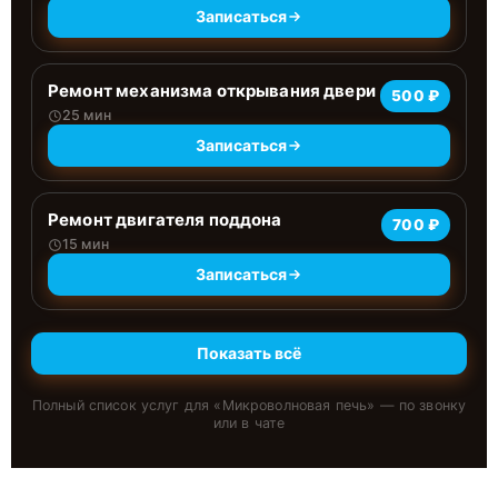
Записаться
Ремонт механизма открывания двери
500 ₽
25 мин
Записаться
Ремонт двигателя поддона
700 ₽
15 мин
Записаться
Показать всё
Полный список услуг для «
Микроволновая печь
» — по звонку
или в чате