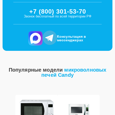
+7 (800) 301-53-70
Звонок бесплатный по всей территории РФ
Консультация в
мессенджерах
Популярные модели
микроволновых
печей Candy