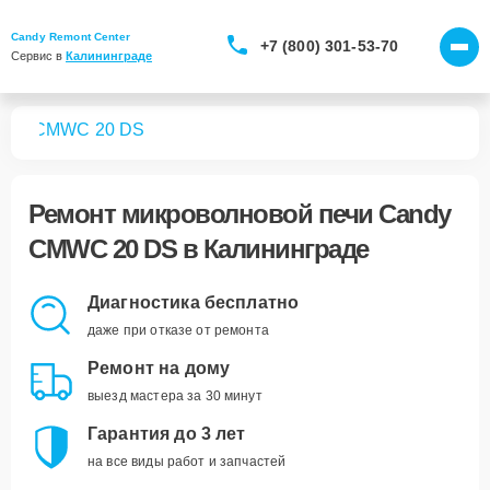
Candy Remont Center
+7 (800) 301-53-70
Сервис в 
Калининграде
чей
CMWC 20 DS
Ремонт
микроволновой печи Candy
CMWC 20 DS
в Калининграде
Диагностика бесплатно
даже при отказе от ремонта
Ремонт на дому
выезд мастера за 30 минут
Гарантия до 3 лет
на все виды работ и запчастей