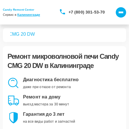
Candy Remont Center
+7 (800) 301-53-70
Сервис в 
Калининграде
чей
CMG 20 DW
Ремонт
микроволновой печи Candy
CMG 20 DW
в Калининграде
Диагностика бесплатно
даже при отказе от ремонта
Ремонт на дому
выезд мастера за 30 минут
Гарантия до 3 лет
на все виды работ и запчастей