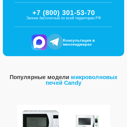
+7 (800) 301-53-70
Звонок бесплатный по всей территории РФ
Консультация в
мессенджерах
Популярные модели
микроволновых
печей Candy