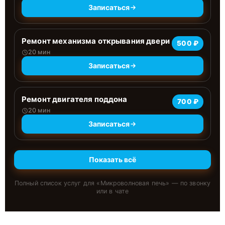
Записаться
Ремонт механизма открывания двери
500 ₽
20 мин
Записаться
Ремонт двигателя поддона
700 ₽
20 мин
Записаться
Показать всё
Полный список услуг для «
Микроволновая печь
» — по звонку
или в чате