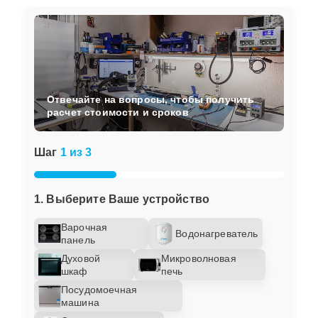
Отвечайте на вопросы, чтобы получить
расчет стоимости и сроков
Шаг
1 из 3
1. Выберите Ваше устройство
Варочная
Водонагреватель
панель
Духовой
Микроволновая
шкаф
печь
Посудомоечная
машина