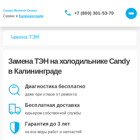
Candy Remont Center
+7 (800) 301-53-70
Сервис в 
Калининграде
ков
Замена ТЭН
Замена ТЭН
на холодильнике Candy
в Калининграде
Диагностика бесплатно
даже при отказе от ремонта
Бесплатная доставка
курьером собственной службы
Гарантия до 3 лет
на все виды работ и запчастей