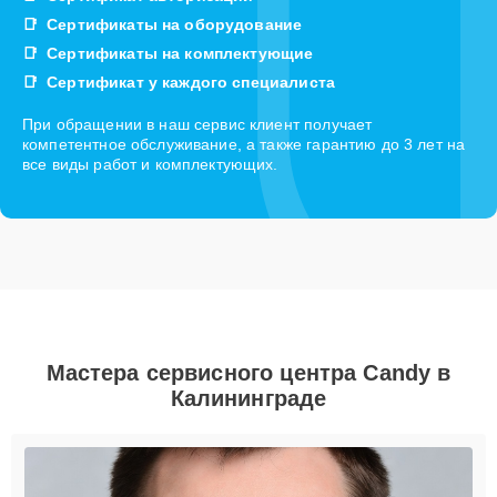
Сертификаты на оборудование
Сертификаты на комплектующие
Сертификат у каждого специалиста
При обращении в наш сервис клиент получает
компетентное обслуживание, а также гарантию до 3 лет на
все виды работ и комплектующих.
Мастера сервисного центра Candy в
Калининграде