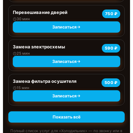
Перевешивание дверей
750 ₽
30 мин
Записаться
Замена электросхемы
590 ₽
25 мин
Записаться
Замена фильтра осушителя
500 ₽
15 мин
Записаться
Показать всё
Полный список услуг для «
Холодильник
» — по звонку или в