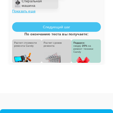
Стиральная
машина
Показать еще
Следующий шаг
По окончанию теста вы получаете:
Расчет стоимости
Расчет сроков
Подарок:
ремонта Candy
ремонта
скидку
25%
на
ремонт техники
Candy