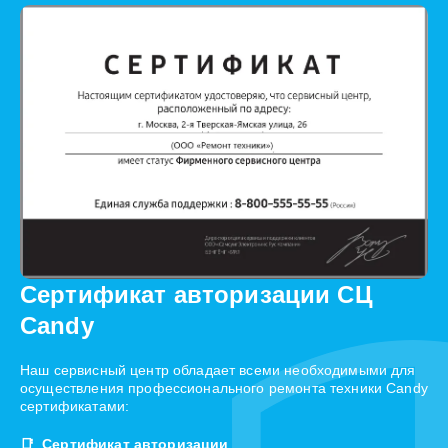
Сертификат авторизации СЦ
Candy
Наш сервисный центр обладает всеми необходимыми для
осуществления профессионального ремонта техники Candy
сертификатами:
Сертификат авторизации