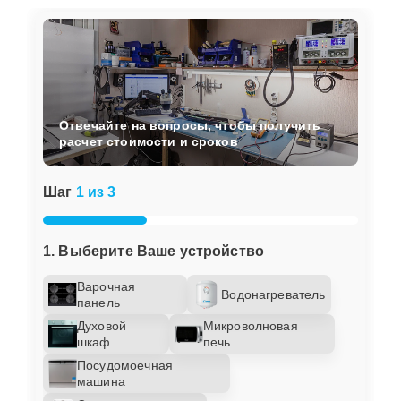
Отвечайте на вопросы, чтобы получить
расчет стоимости и сроков
Шаг
1 из 3
1. Выберите Ваше устройство
Варочная
Водонагреватель
панель
Духовой
Микроволновая
шкаф
печь
Посудомоечная
машина