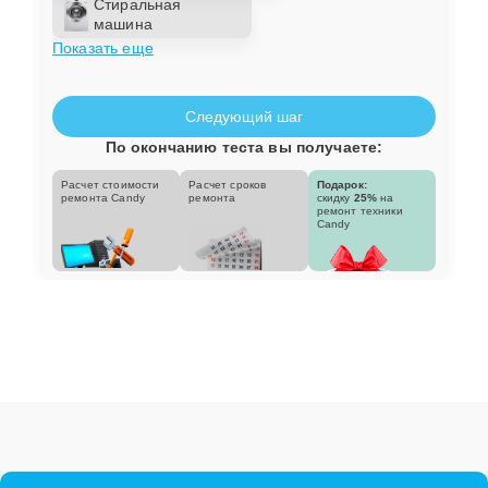
Стиральная
машина
Показать еще
Следующий шаг
По окончанию теста вы получаете:
Расчет стоимости
Расчет сроков
Подарок:
ремонта Candy
ремонта
скидку
25%
на
ремонт техники
Candy