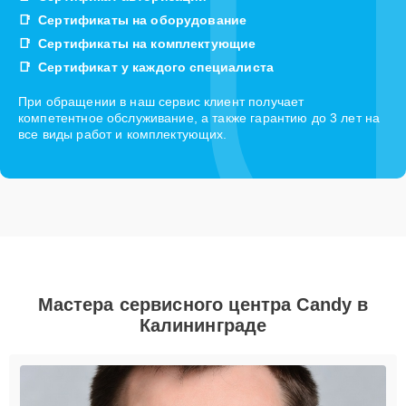
Сертификаты на оборудование
Сертификаты на комплектующие
Сертификат у каждого специалиста
При обращении в наш сервис клиент получает
компетентное обслуживание, а также гарантию до 3 лет на
все виды работ и комплектующих.
Мастера сервисного центра Candy в
Калининграде