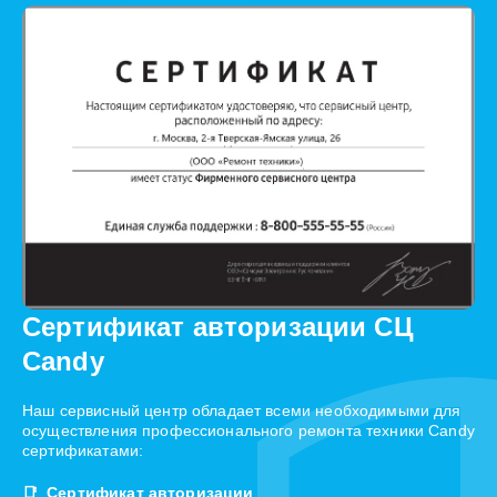
Сертификат авторизации СЦ
Candy
Наш сервисный центр обладает всеми необходимыми для
осуществления профессионального ремонта техники Candy
сертификатами:
Сертификат авторизации