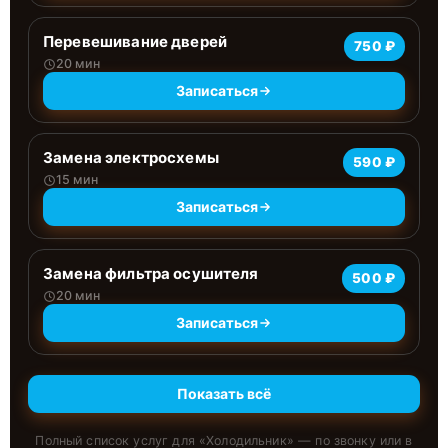
Перевешивание дверей
750 ₽
20 мин
Записаться
Замена электросхемы
590 ₽
15 мин
Записаться
Замена фильтра осушителя
500 ₽
20 мин
Записаться
Показать всё
Полный список услуг для «
Холодильник
» — по звонку или в