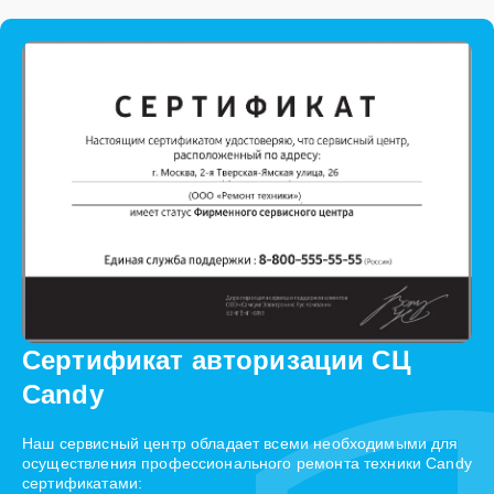
Сертификат авторизации СЦ
Candy
Наш сервисный центр обладает всеми необходимыми для
осуществления профессионального ремонта техники Candy
сертификатами: