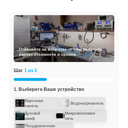
Отвечайте на вопросы, чтобы получить
расчет стоимости и сроков
Шаг
1 из 3
1. Выберите Ваше устройство
Варочная
Водонагреватель
панель
Духовой
Микроволновая
шкаф
печь
Посудомоечная