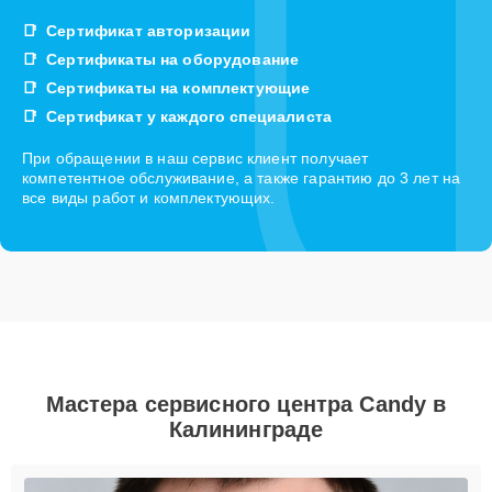
Сертификат авторизации
Сертификаты на оборудование
Сертификаты на комплектующие
Сертификат у каждого специалиста
При обращении в наш сервис клиент получает
компетентное обслуживание, а также гарантию до 3 лет на
все виды работ и комплектующих.
Мастера сервисного центра Candy в
Калининграде