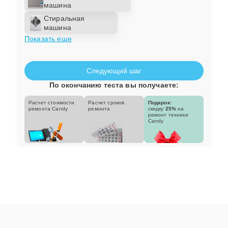
машина
Стиральная
машина
Показать еще
Следующий шаг
По окончанию теста вы получаете:
Расчет стоимости
Расчет сроков
Подарок:
ремонта Candy
ремонта
скидку
25%
на
ремонт техники
Candy