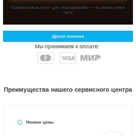
Полный список услуг для «
Холодильник
» — по звонку или в
чате
Другая поломка
Мы принимаем к оплате:
Преимущества нашего сервисного центра
Низкие цены