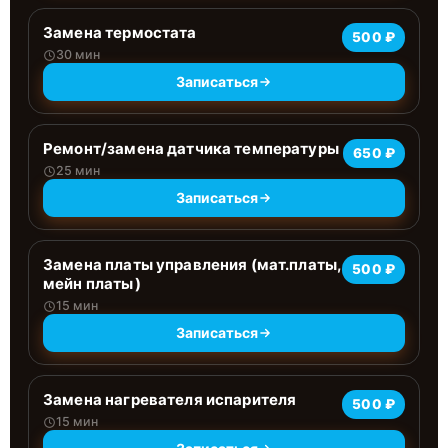
Замена термостата
500 ₽
30 мин
Записаться
Ремонт/замена датчика температуры
650 ₽
25 мин
Записаться
Замена платы управления (мат.платы,
500 ₽
мейн платы)
15 мин
Записаться
Замена нагревателя испарителя
500 ₽
15 мин