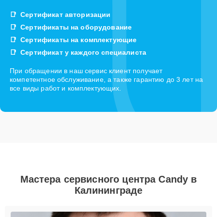
Сертификат авторизации
Сертификаты на оборудование
Сертификаты на комплектующие
Сертификат у каждого специалиста
При обращении в наш сервис клиент получает
компетентное обслуживание, а также гарантию до 3 лет на
все виды работ и комплектующих.
Мастера сервисного центра Candy в
Калининграде