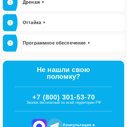
Дренаж
Оттайка
Программное обеспечение
Не нашли свою
поломку?
+7 (800) 301-53-70
Звонок бесплатный по всей территории РФ
Консультация в