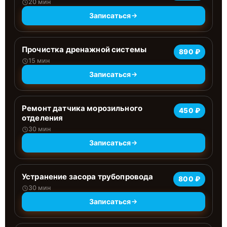
20 мин
Записаться
Прочистка дренажной системы
890 ₽
15 мин
Записаться
Ремонт датчика морозильного
450 ₽
отделения
30 мин
Записаться
Устранение засора трубопровода
800 ₽
30 мин
Записаться