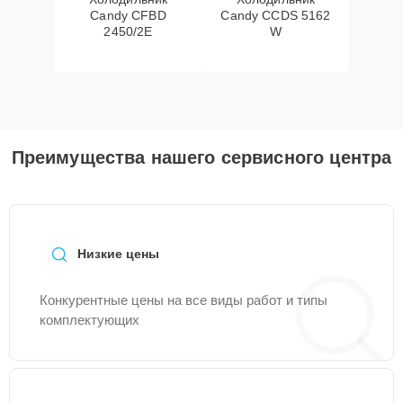
Candy CFBD
Candy CCDS 5162
2450/2E
W
Преимущества нашего сервисного центра
Низкие цены
Конкурентные цены на все виды работ и типы
комплектующих