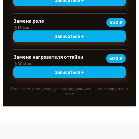
Записаться
Замена реле
550 ₽
15 мин
Записаться
Замена нагревателя оттайки
500 ₽
30 мин
Записаться
Полный список услуг для «
Холодильник
» — по звонку или в
чате