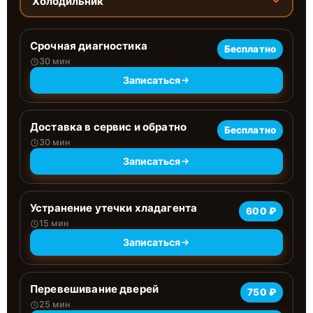
Холодильник
Срочная диагностика
Бесплатно
30 мин
Записаться
Доставка в сервис и обратно
Бесплатно
30 мин
Записаться
Устранение утечки хладагента
600 ₽
15 мин
Записаться
Перевешивание дверей
750 ₽
25 мин