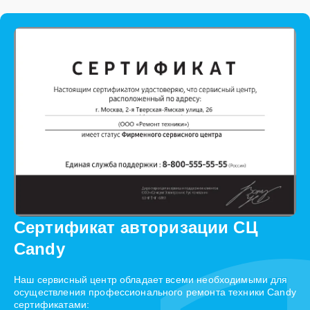
Сертификат авторизации СЦ
Candy
Наш сервисный центр обладает всеми необходимыми для
осуществления профессионального ремонта техники Candy
сертификатами: