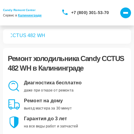
Candy Remont Center
+7 (800) 301-53-70
Сервис в 
Калининграде
ков
CCTUS 482 WH
Ремонт
холодильника Candy CCTUS
482 WH
в Калининграде
Диагностика бесплатно
даже при отказе от ремонта
Ремонт на дому
выезд мастера за 30 минут
Гарантия до 3 лет
на все виды работ и запчастей