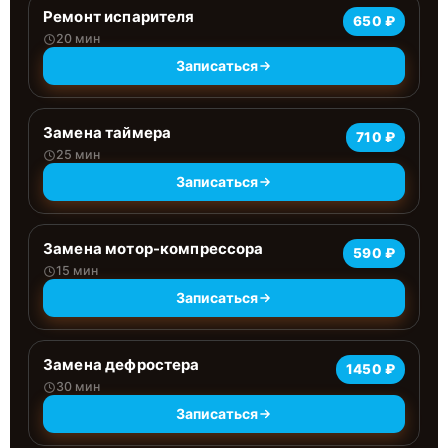
Ремонт испарителя
650 ₽
20 мин
Записаться
Замена таймера
710 ₽
25 мин
Записаться
Замена мотор-компрессора
590 ₽
15 мин
Записаться
Замена дефростера
1450 ₽
30 мин
Записаться