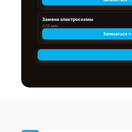
Замена электросхемы
15 мин
Записаться