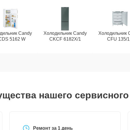
дильник Candy
Холодильник Candy
Холодильник 
CDS 5162 W
CKCF 6182X/1
CFU 135/
щества нашего сервисного
Ремонт за 1 день