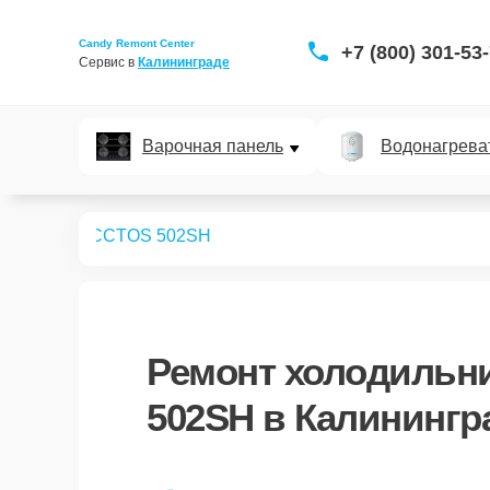
Candy Remont Center
+7 (800) 301-53
Сервис в 
Калининграде
Варочная панель
Водонагрева
дильников
CCTOS 502SH
Ремонт
холодильн
502SH
в Калинингр