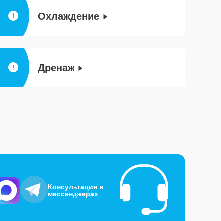
Охлаждение
Дренаж
Консультация в
мессенджерах