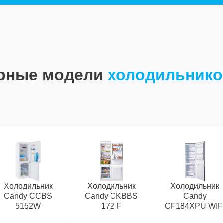
рные модели
холодильнико
Холодильник
Холодильник
Холодильник
Candy CCBS
Candy CKBBS
Candy
5152W
172 F
CF184XPU WIF