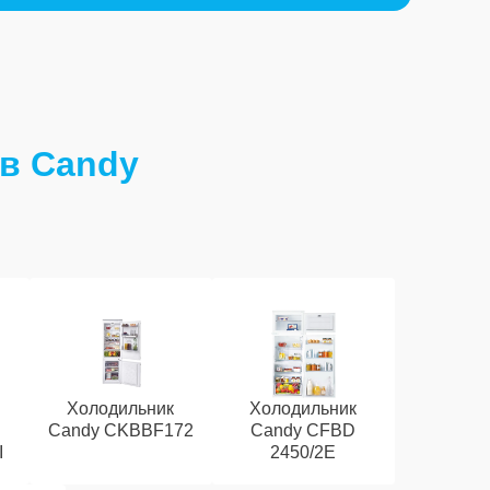
в Candy
Холодильник
Холодильник
Candy CKBBF172
Candy CFBD
I
2450/2E