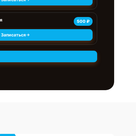
я
500 ₽
Записаться