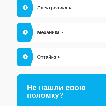
Электроника
Механика
Оттайка
Не нашли свою
поломку?