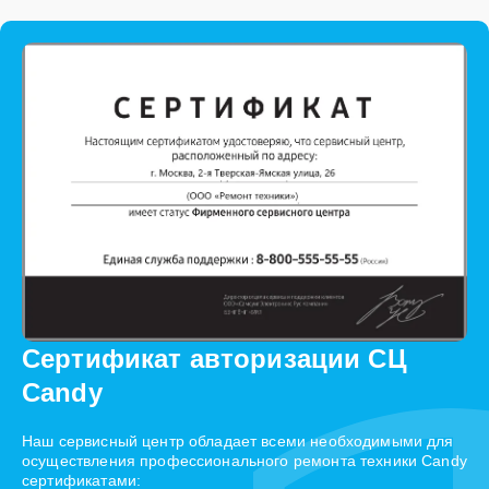
Сертификат авторизации СЦ
Candy
Наш сервисный центр обладает всеми необходимыми для
осуществления профессионального ремонта техники Candy
сертификатами: