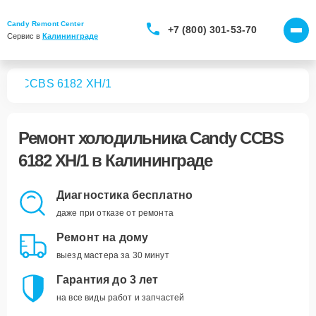
Candy Remont Center
+7 (800) 301-53-70
Сервис в 
Калининграде
ков
CCBS 6182 XH/1
Ремонт
холодильника Candy CCBS
6182 XH/1
в Калининграде
Диагностика бесплатно
даже при отказе от ремонта
Ремонт на дому
выезд мастера за 30 минут
Гарантия до 3 лет
на все виды работ и запчастей