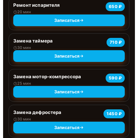
Ремонт испарителя
650 ₽
20 мин
Записаться
Замена таймера
710 ₽
30 мин
Записаться
Замена мотор-компрессора
590 ₽
25 мин
Записаться
Замена дефростера
1450 ₽
30 мин
Записаться