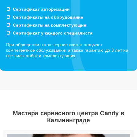
Сертификат авторизации
Сертификаты на оборудование
Сертификаты на комплектующие
Сертификат у каждого специалиста
При обращении в наш сервис клиент получает
компетентное обслуживание, а также гарантию до 3 лет на
все виды работ и комплектующих.
Мастера сервисного центра Candy в
Калининграде