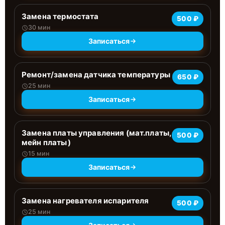
Замена термостата
500 ₽
30 мин
Записаться
Ремонт/замена датчика температуры
650 ₽
25 мин
Записаться
Замена платы управления (мат.платы,
500 ₽
мейн платы)
15 мин
Записаться
Замена нагревателя испарителя
500 ₽
25 мин