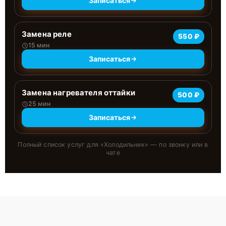
Записаться
Замена реле
550 ₽
15 мин
Записаться
Замена нагревателя оттайки
500 ₽
25 мин
Записаться
Полный список услуг для «
Холодильник
» — по звонку или в
чате