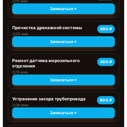
15 мин
Записаться
Прочистка дренажной системы
890 ₽
25 мин
Записаться
Ремонт датчика морозильного
450 ₽
отделения
15 мин
Записаться
Устранение засора трубопровода
800 ₽
30 мин
Записаться