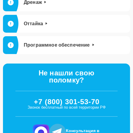
Дренаж
Оттайка
Программное обеспечение
Не нашли свою
поломку?
+7 (800) 301-53-70
Звонок бесплатный по всей территории РФ
Консультация в