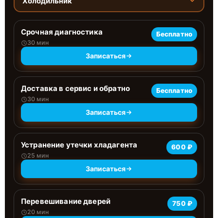
Холодильник
Срочная диагностика
Бесплатно
30 мин
Записаться
Доставка в сервис и обратно
Бесплатно
30 мин
Записаться
Устранение утечки хладагента
600 ₽
25 мин
Записаться
Перевешивание дверей
750 ₽
20 мин