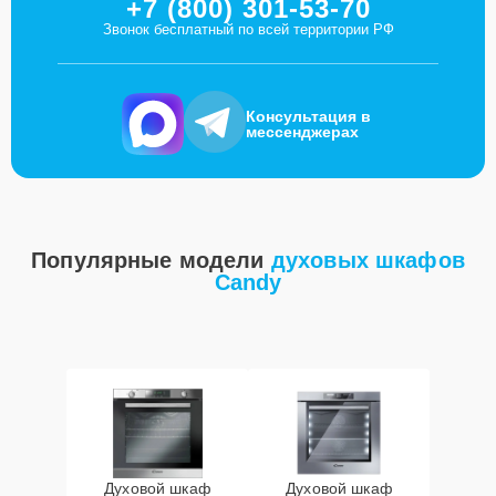
+7 (800) 301-53-70
Звонок бесплатный по всей территории РФ
Консультация в
мессенджерах
Популярные модели
духовых шкафов
Candy
Духовой шкаф
Духовой шкаф