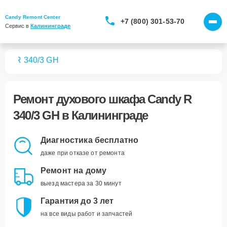
Candy Remont Center
+7 (800) 301-53-70
Сервис в 
Калининграде
фов
R 340/3 GH
Ремонт
духового шкафа Candy R
340/3 GH
в Калининграде
Диагностика бесплатно
даже при отказе от ремонта
Ремонт на дому
выезд мастера за 30 минут
Гарантия до 3 лет
на все виды работ и запчастей