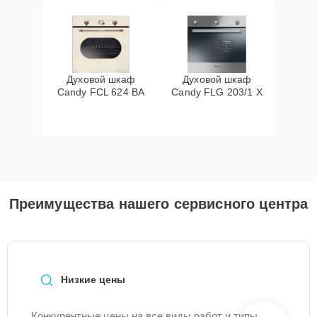
Духовой шкаф
Духовой шкаф
Candy FCL 624 BA
Candy FLG 203/1 X
Преимущества нашего сервисного центра
Низкие цены
Конкурентные цены на все виды работ и типы