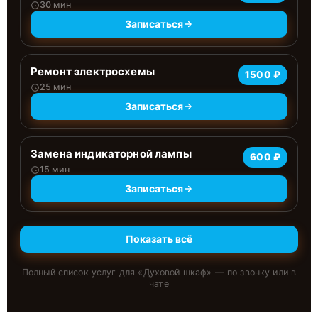
30 мин
Записаться
Ремонт электросхемы
1500 ₽
25 мин
Записаться
Замена индикаторной лампы
600 ₽
15 мин
Записаться
Показать всё
Полный список услуг для «
Духовой шкаф
» — по звонку или в
чате