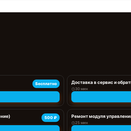
Доставка в сервис и обрат
Бесплатно
30 мин
ение)
Ремонт модуля управлени
500 ₽
25 мин