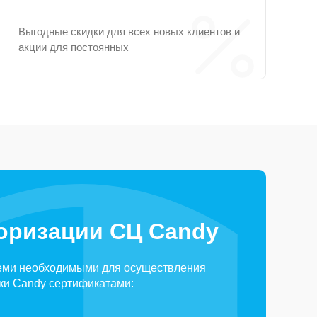
Выгодные скидки для всех новых клиентов и
акции для постоянных
оризации СЦ Candy
еми необходимыми для осуществления
ки Candy сертификатами: