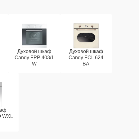
Духовой шкаф
Духовой шкаф
Candy FPP 403/1
Candy FCL 624
W
BA
каф
9 WXL