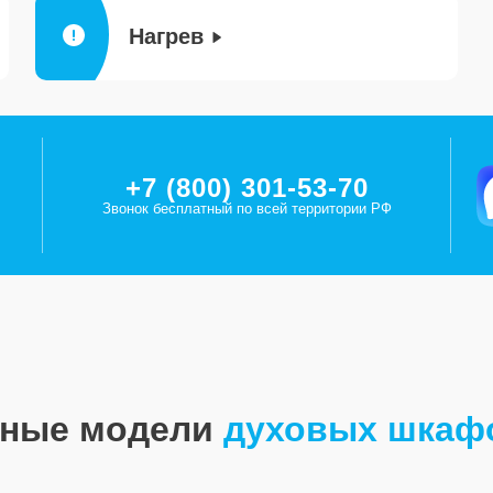
Нагрев
+7 (800) 301-53-70
Звонок бесплатный по всей территории РФ
рные модели
духовых шкаф