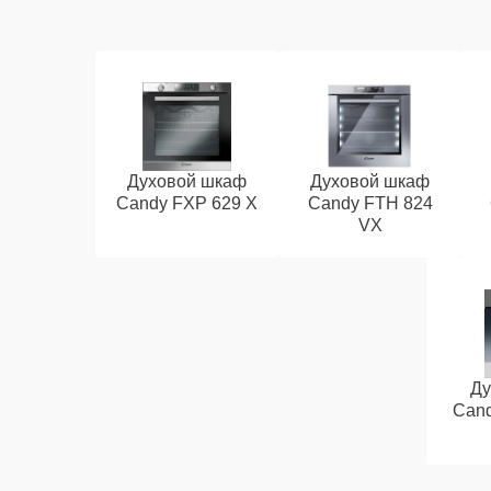
Духовой шкаф
Духовой шкаф
Candy FXP 629 X
Candy FTH 824
VX
Ду
Cand