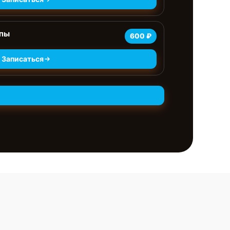
мпы
600 ₽
Записаться