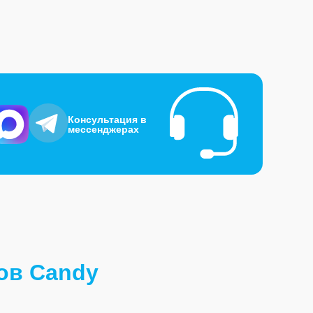
Консультация в
мессенджерах
ов Candy