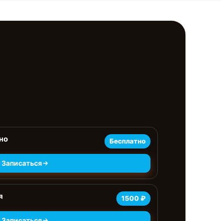
но
Бесплатно
Записаться
я
1500 ₽
Записаться