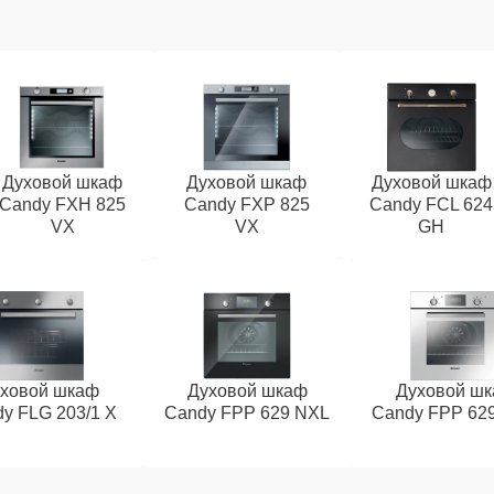
Духовой шкаф
Духовой шкаф
Духовой шкаф
Candy FXH 825
Candy FXP 825
Candy FCL 624
VX
VX
GH
ховой шкаф
Духовой шкаф
Духовой ш
y FLG 203/1 X
Candy FPP 629 NXL
Candy FPP 62