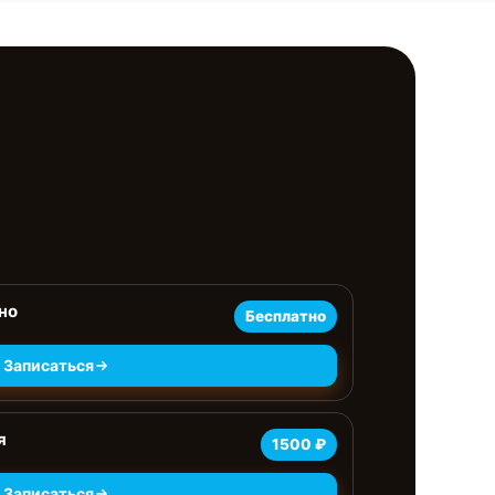
но
Бесплатно
Записаться
я
1500 ₽
Записаться