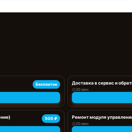
Доставка в сервис и обрат
Бесплатно
30 мин
ение)
Ремонт модуля управлени
500 ₽
20 мин