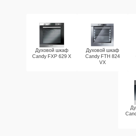
Духовой шкаф
Духовой шкаф
Candy FXP 629 X
Candy FTH 824
VX
Ду
Cand