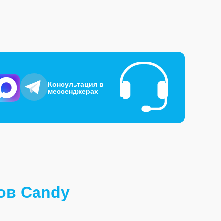
Консультация в
мессенджерах
ов Candy