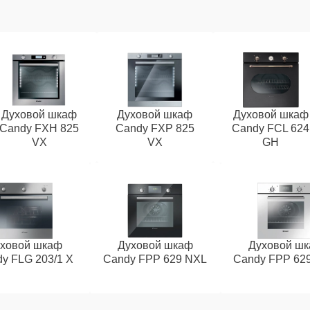
Духовой шкаф
Духовой шкаф
Духовой шкаф
Candy FXH 825
Candy FXP 825
Candy FCL 624
VX
VX
GH
ховой шкаф
Духовой шкаф
Духовой ш
y FLG 203/1 X
Candy FPP 629 NXL
Candy FPP 62