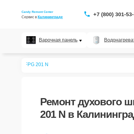
Candy Remont Center
+7 (800) 301-53
Сервис в 
Калининграде
Варочная панель
Водонагрева
ых шкафов
FPG 201 N
Ремонт
духового ш
201 N
в Калинингра