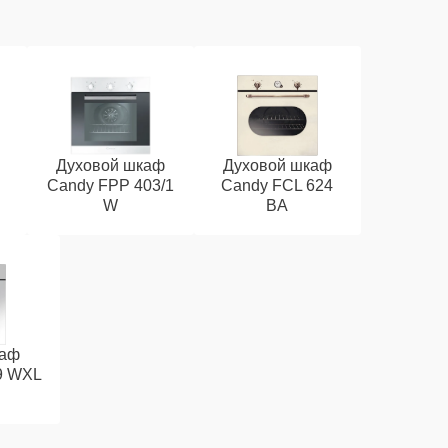
Духовой шкаф
Духовой шкаф
Candy FPP 403/1
Candy FCL 624
W
BA
каф
9 WXL