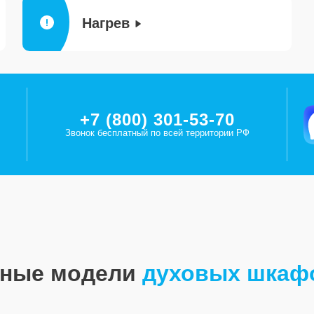
Нагрев
+7 (800) 301-53-70
Звонок бесплатный по всей территории РФ
рные модели
духовых шкаф