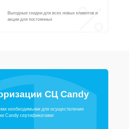
Выгодные скидки для всех новых клиентов и
акции для постоянных
оризации СЦ Candy
еми необходимыми для осуществления
ки Candy сертификатами: