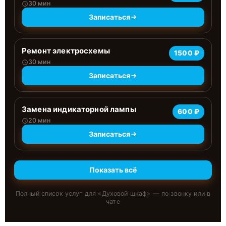
30 мин
Записаться
Ремонт электросхемы
1500 ₽
30 мин
Записаться
Замена индикаторной лампы
600 ₽
20 мин
Записаться
Показать всё
Полный список услуг для «
Духовой шкаф
» — по звонку или в
чате