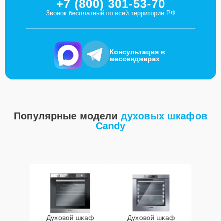
+7 (800) 301-53-70
Звонок бесплатный по всей территории РФ
Консультация в
мессенджерах
Популярные модели
духовых шкафов
Candy
Духовой шкаф
Духовой шкаф