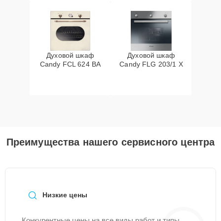
Духовой шкаф
Духовой шкаф
Candy FCL 624 BA
Candy FLG 203/1 X
Преимущества нашего сервисного центра
Низкие цены
Конкурентные цены на все виды работ и типы