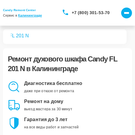
Candy Remont Center
+7 (800) 301-53-70
Сервис в 
Калининграде
фов
FL 201 N
Ремонт
духового шкафа Candy FL
201 N
в Калининграде
Диагностика бесплатно
даже при отказе от ремонта
Ремонт на дому
выезд мастера за 30 минут
Гарантия до 3 лет
на все виды работ и запчастей