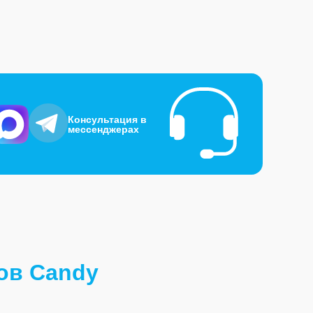
Консультация в
мессенджерах
ов Candy