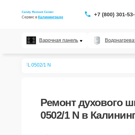
Candy Remont Center
+7 (800) 301-53
Сервис в 
Калининграде
Варочная панель
Водонагрева
ых шкафов
FL 0502/1 N
Ремонт
духового ш
0502/1 N
в Калинин