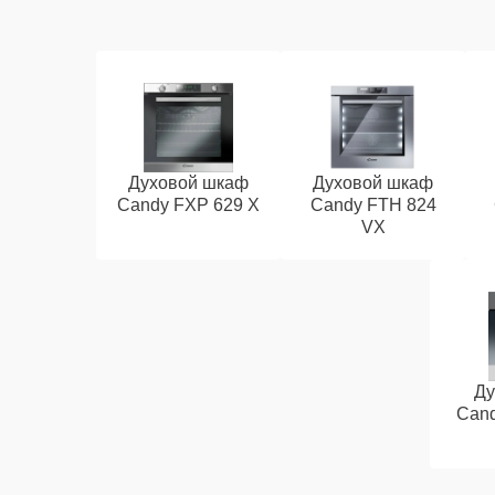
Духовой шкаф
Духовой шкаф
Candy FXP 629 X
Candy FTH 824
VX
Ду
Cand