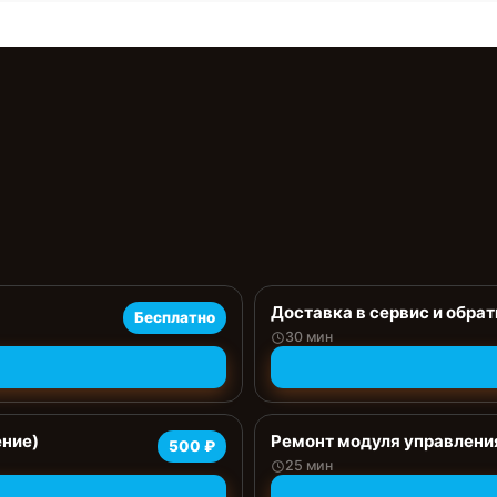
Доставка в сервис и обрат
Бесплатно
30 мин
ение)
Ремонт модуля управлени
500 ₽
25 мин