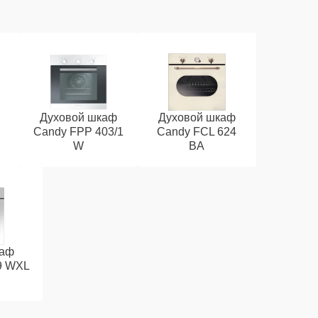
Духовой шкаф
Духовой шкаф
Candy FPP 403/1
Candy FCL 624
W
BA
каф
9 WXL