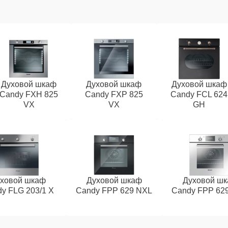
Духовой шкаф
Духовой шкаф
Духовой шкаф
Candy FXH 825
Candy FXP 825
Candy FCL 624
VX
VX
GH
ховой шкаф
Духовой шкаф
Духовой ш
y FLG 203/1 X
Candy FPP 629 NXL
Candy FPP 62