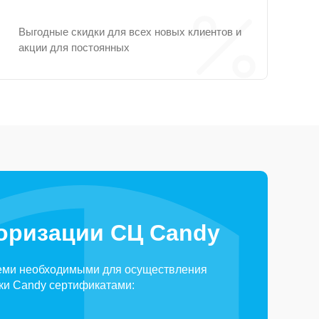
Выгодные скидки для всех новых клиентов и
акции для постоянных
оризации СЦ Candy
еми необходимыми для осуществления
ки Candy сертификатами: