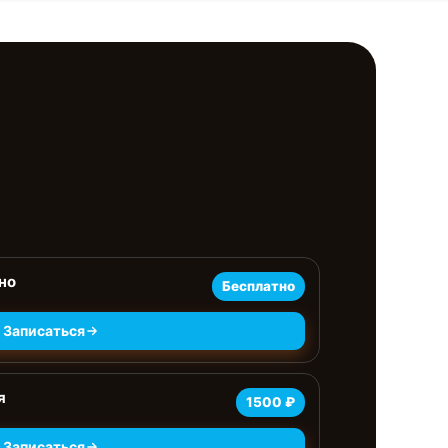
но
Бесплатно
Записаться
я
1500 ₽
Записаться