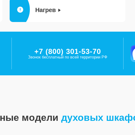
Нагрев
+7 (800) 301-53-70
Звонок бесплатный по всей территории РФ
рные модели
духовых шкаф