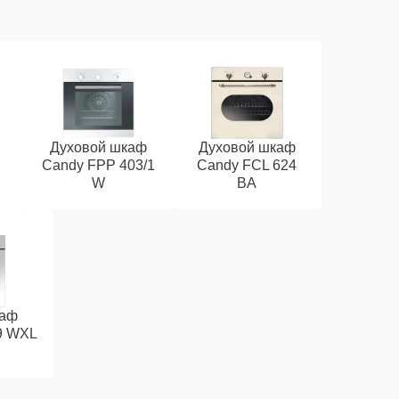
Духовой шкаф
Духовой шкаф
Candy FPP 403/1
Candy FCL 624
W
BA
каф
9 WXL