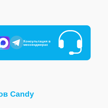
Консультация в
мессенджерах
ов Candy