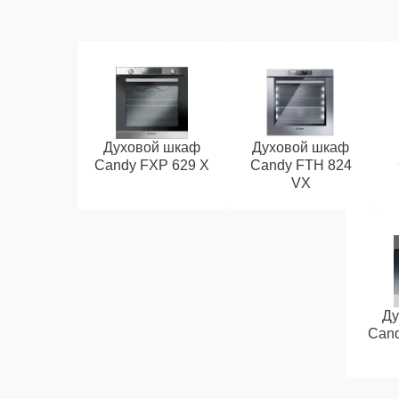
Духовой шкаф
Духовой шкаф
Candy FXP 629 X
Candy FTH 824
VX
Ду
Cand