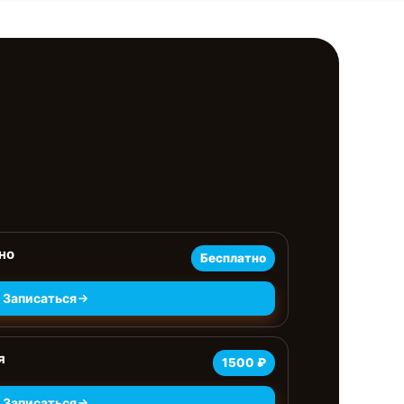
но
Бесплатно
Записаться
я
1500 ₽
Записаться