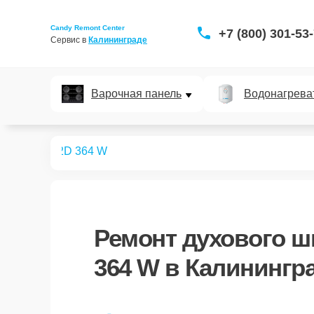
Candy Remont Center
+7 (800) 301-53
Сервис в 
Калининграде
Варочная панель
Водонагрева
ых шкафов
2D 364 W
Ремонт
духового ш
364 W
в Калинингр