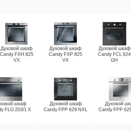
Духовой шкаф
Духовой шкаф
Духовой шкаф
Candy FXH 825
Candy FXP 825
Candy FCL 624
VX
VX
GH
ховой шкаф
Духовой шкаф
Духовой ш
y FLG 203/1 X
Candy FPP 629 NXL
Candy FPP 62