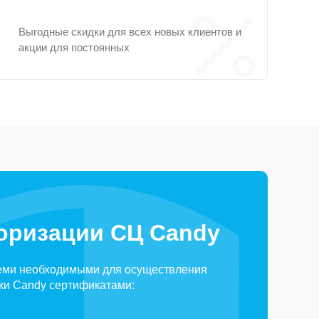
Выгодные скидки для всех новых клиентов и
акции для постоянных
оризации СЦ Candy
еми необходимыми для осуществления
ки Candy сертификатами: