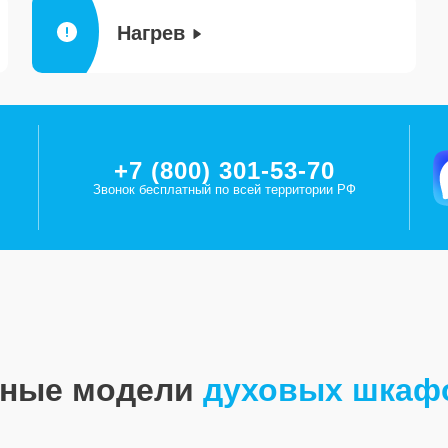
Нагрев
+7 (800) 301-53-70
Звонок бесплатный по всей территории РФ
рные модели
духовых шкаф