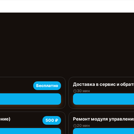
Доставка в сервис и обрат
Бесплатно
30 мин
ение)
Ремонт модуля управлени
500 ₽
20 мин