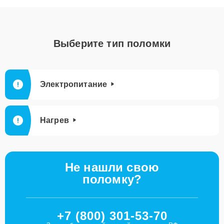
Выберите тип поломки
Электропитание
Нагрев
Не нашли свою
поломку?
+7 (800) 301-53-70