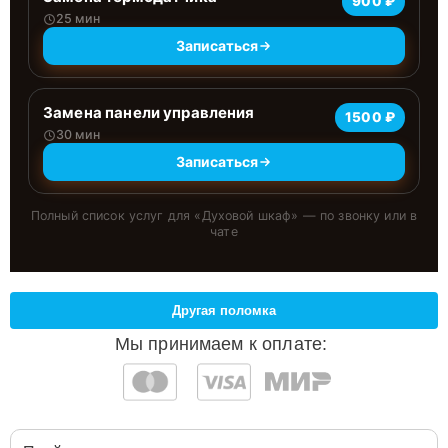
900 ₽
25 мин
Записаться
Замена панели управления
1500 ₽
30 мин
Записаться
Полный список услуг для «
Духовой шкаф
» — по звонку или в
чате
Другая поломка
Мы принимаем к оплате: