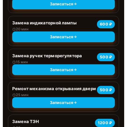
Записаться
Замена индикаторной лампы
600 ₽
20 мин
Записаться
Замена ручек терморегулятора
500 ₽
15 мин
Записаться
Ремонт механизма открывания двери
500 ₽
25 мин
Записаться
Замена ТЭН
1200 ₽