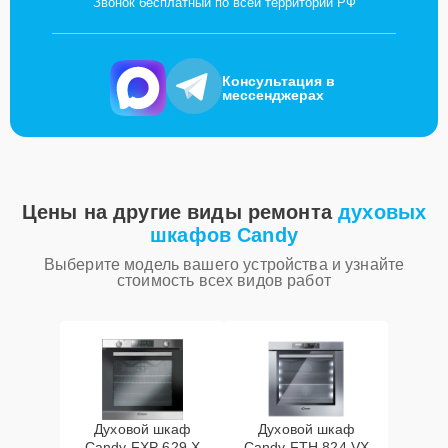
Звонок бесплатный по всей территории РФ
Консультация в
мессенджерах
Цены на другие виды ремонта
духовых
шкафов Candy
Выберите модель вашего устройства и узнайте
стоимость всех видов работ
Духовой шкаф
Духовой шкаф
Candy FXP 629 X
Candy FTH 824 VX