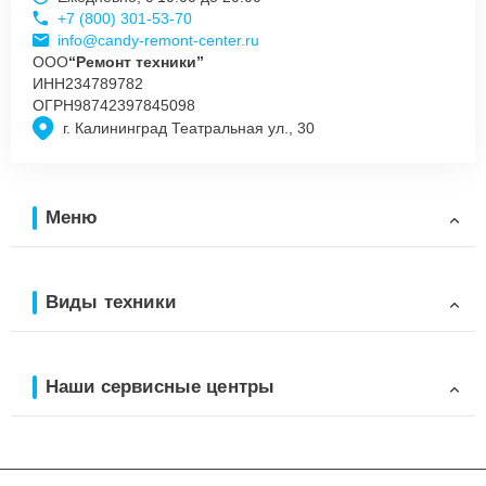
+7 (800) 301-53-70
info@candy-remont-center.ru
ООО
“Ремонт техники”
ИНН
234789782
ОГРН
98742397845098
г. Калининград Театральная ул., 30
Меню
Виды техники
Наши сервисные центры